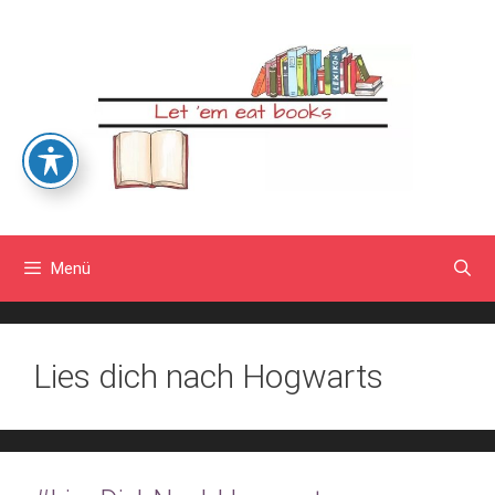
Zum
Inhalt
springen
Menü
Lies dich nach Hogwarts