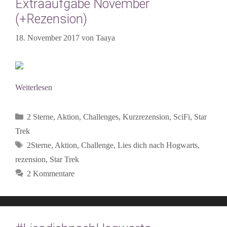
Extraaufgabe November
(+Rezension)
18. November 2017
von
Taaya
Weiterlesen
Kategorien
2 Sterne
,
Aktion
,
Challenges
,
Kurzrezension
,
SciFi
,
Star
Trek
Schlagwörter
2Sterne
,
Aktion
,
Challenge
,
Lies dich nach Hogwarts
,
rezension
,
Star Trek
2 Kommentare