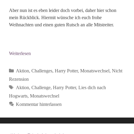
Aber nun ist es eben leider doch vorbei, daher hier schon
mein Rückblick. Hiermit wünsche ich euch frohe
Weihnachten und einen guten Rutsch an alle Mitstreiter.
Weiterlesen
Kategorien
Aktion
,
Challenges
,
Harry Potter
,
Monatswechsel
,
Nicht
Rezension
Schlagwörter
Aktion
,
Challenge
,
Harry Potter
,
Lies dich nach
Hogwarts
,
Monatswechsel
Kommentar hinterlassen