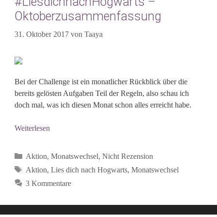
#LiesdichnachHogwarts –
Oktoberzusammenfassung
31. Oktober 2017
von
Taaya
Bei der Challenge ist ein monatlicher Rückblick über die
bereits gelösten Aufgaben Teil der Regeln, also schau ich
doch mal, was ich diesen Monat schon alles erreicht habe.
Weiterlesen
Kategorien
Aktion
,
Monatswechsel
,
Nicht Rezension
Schlagwörter
Aktion
,
Lies dich nach Hogwarts
,
Monatswechsel
3 Kommentare