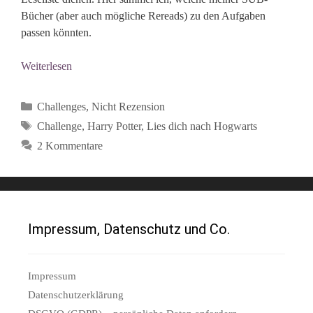
Bücher (aber auch mögliche Rereads) zu den Aufgaben
passen könnten.
Weiterlesen
Kategorien
Challenges
,
Nicht Rezension
Schlagwörter
Challenge
,
Harry Potter
,
Lies dich nach Hogwarts
2 Kommentare
Impressum, Datenschutz und Co.
Impressum
Datenschutzerklärung