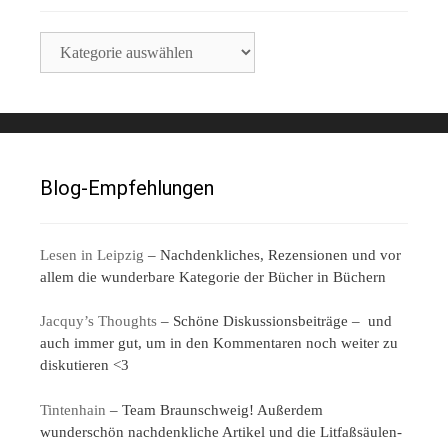
Finde
Posts
nach
Kategorien
Blog-Empfehlungen
Lesen in Leipzig
– Nachdenkliches, Rezensionen und vor
allem die wunderbare Kategorie der Bücher in Büchern
Jacquy’s Thoughts
– Schöne Diskussionsbeiträge – und
auch immer gut, um in den Kommentaren noch weiter zu
diskutieren <3
Tintenhain
– Team Braunschweig! Außerdem
wunderschön nachdenkliche Artikel und die Litfaßsäulen-