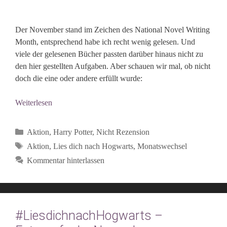
Der November stand im Zeichen des National Novel Writing
Month, entsprechend habe ich recht wenig gelesen. Und
viele der gelesenen Bücher passten darüber hinaus nicht zu
den hier gestellten Aufgaben. Aber schauen wir mal, ob nicht
doch die eine oder andere erfüllt wurde:
Weiterlesen
Kategorien
Aktion
,
Harry Potter
,
Nicht Rezension
Schlagwörter
Aktion
,
Lies dich nach Hogwarts
,
Monatswechsel
Kommentar hinterlassen
#LiesdichnachHogwarts –