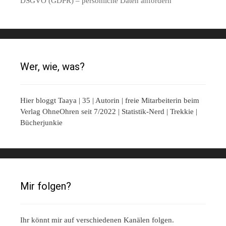
DSGVO (GDPR) – persönliche Daten anfordern
Wer, wie, was?
Hier bloggt Taaya | 35 | Autorin | freie Mitarbeiterin beim
Verlag OhneOhren seit 7/2022 | Statistik-Nerd | Trekkie |
Bücherjunkie
Mir folgen?
Ihr könnt mir auf verschiedenen Kanälen folgen.