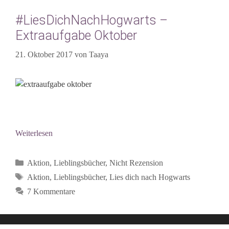
#LiesDichNachHogwarts –
Extraaufgabe Oktober
21. Oktober 2017
von
Taaya
Weiterlesen
Kategorien
Aktion
,
Lieblingsbücher
,
Nicht Rezension
Schlagwörter
Aktion
,
Lieblingsbücher
,
Lies dich nach Hogwarts
7 Kommentare