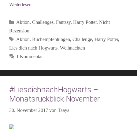
Weiterlesen
Kategorien
Aktion
,
Challenges
,
Fantasy
,
Harry Potter
,
Nicht
Rezension
Schlagwörter
Aktion
,
Buchempfehlungen
,
Challenge
,
Harry Potter
,
Lies dich nach Hogwarts
,
Weihnachten
1 Kommentar
#LiesdichnachHogwarts –
Monatsrückblick November
30. November 2017
von
Taaya